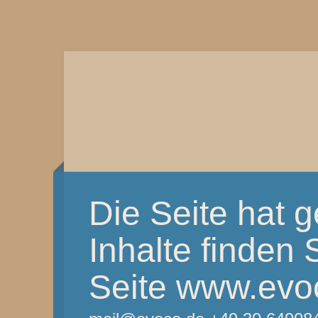
Die Seite hat 
Inhalte finden S
Seite www.evo