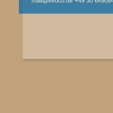
mail@evoco.de +49 30 64908